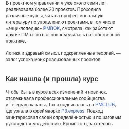
В проектном управлении я уже около семи лет,
реализовала более 20 проектов. Проходила
различные курсы, читала профессиональную
литературу по управлению проектами, в том числе
«энциклопедию»
PMBOK
, смотрела, как работают
другие ПМ-ы, но в основном училась на собственной
практике.
Логика и здравый смысл, подкреплённые теорией, —
залог успеха моих реализованных проектов.
Как нашла (и прошла) курс
Чтобы быть в курсе всех изменений и новинок,
отслеживала профессиональные сообщества
и Telegram-каналы. Так я подписалась на
PMCLUB
,
где узнала о фреймворке
P3.express
. Подход
заинтересовал своей определённостью и пошаговым
руководством к действию. Кроме того, захотелось