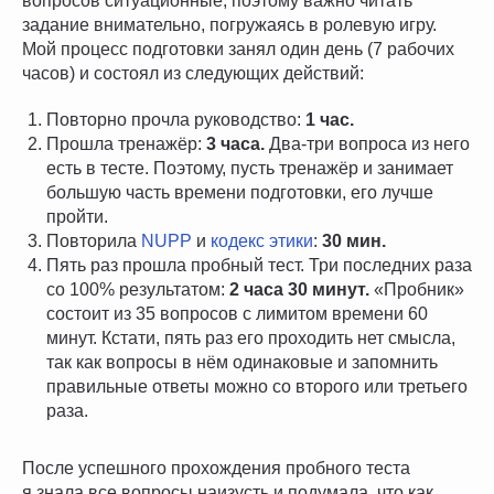
вопросов ситуационные, поэтому важно читать
задание внимательно, погружаясь в ролевую игру.
Мой процесс подготовки занял один день (7 рабочих
часов) и состоял из следующих действий:
Повторно прочла руководство:
1 час.
Прошла тренажёр:
3 часа.
Два-три вопроса из него
есть в тесте. Поэтому, пусть тренажёр и занимает
большую часть времени подготовки, его лучше
пройти.
Повторила
NUPP
и
кодекс этики
:
30 мин.
Пять раз прошла пробный тест. Три последних раза
со 100% результатом:
2 часа 30 минут.
«Пробник»
состоит из 35 вопросов с лимитом времени 60
минут. Кстати, пять раз его проходить нет смысла,
так как вопросы в нём одинаковые и запомнить
правильные ответы можно со второго или третьего
раза.
После успешного прохождения пробного теста
я знала все вопросы наизусть и подумала, что как